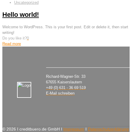
Uncategorized
Hello world!
Welcome to WordPress. This is your first post. Edit or delete it, then start
writing!
Do you like it?
0
Read more
Richard-Wagner-Str. 33
67655 Kaiserslautern
+49 (0) 631 - 36 69 519
E-Mail schreiben
©
2026 I creditbuero.de GmbH I
Impressum
I
Datenschutzerklärung