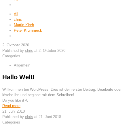
All
chris
Martin Kirch
Peter Krummeck
2. Oktober 2020
Published by
chris
at
2. Oktober 2020
Categories
Allgemein
Hallo Welt!
Willkommen bei WordPress. Dies ist dein erster Beitrag. Bearbeite oder
lösche ihn und beginne mit dem Schreiben!
Do you like it?
0
Read more
21. Juni 2018
Published by
chris
at
21. Juni 2018
Categories